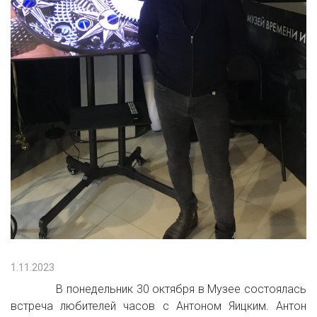
1.11.2023
В понедельник 30 октября в Музее состоялась
встреча любителей часов с Антоном Яицким. Антон