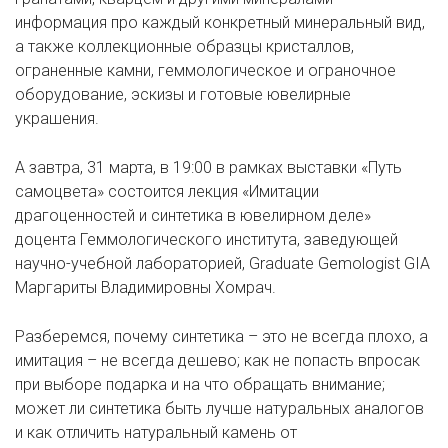
информация про каждый конкретный минеральный вид,
а также коллекционные образцы кристаллов,
ограненные камни, геммологическое и ограночное
оборудование, эскизы и готовые ювелирные
украшения.
А завтра, 31 марта, в 19:00 в рамках выставки «Путь
самоцвета» состоится лекция «Имитации
драгоценностей и синтетика в ювелирном деле»
доцента Геммологического института, заведующей
научно-учебной лабораторией, Graduate Gemologist GIA
Маргариты Владимировны Хомрач.
Разберемся, почему синтетика – это не всегда плохо, а
имитация – не всегда дешево; как не попасть впросак
при выборе подарка и на что обращать внимание;
может ли синтетика быть лучше натуральных аналогов
и как отличить натуральный камень от