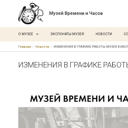
Музей Времени и Часов
Основная навигация
О МУЗЕЕ
ЭКСПОНАТЫ МУЗЕЯ
НОВОСТИ
С
Строка навигации
Главная
Новости
ИЗМЕНЕНИЯ В ГРАФИКЕ РАБОТЫ МУЗЕЯ 8 ИЮЛ
ИЗМЕНЕНИЯ В ГРАФИКЕ РАБОТ