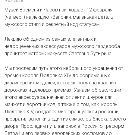
9.02.2026
Музей Времени и Часов приглашает 12 февраля
(четверг) на лекцию «Запонки: маленькая деталь
мужского стиля и секретный код статуса».
Лекцию об одном из самых элегантных и
недооценённых аксессуаров мужского гардероба
прочитает историк искусств Светлана Бутырина.
Мы проследим путь этого небольшого украшения от
времен короля Людовика XIV до современных
дизайнерских моделей, которые носят на красных
дорожках и деловых приёмах. Узнаем об эволюции
этого аксессуара, начиная от лент и шнуров для
манжет и воротничков; а также о том, как король
Людовик XIV, создавая мир французской роскоши,
превратил запонки в один из символов блеска своего
двора. Проследим путь запонок в России: от реформ
Петра I и его первых европейских костюмов до