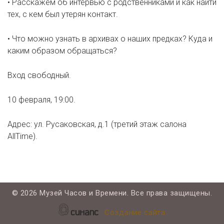
• Расскажем об интервью с родственниками и как найти
тех, с кем был утерян контакт.
• Что можно узнать в архивах о наших предках? Куда и
каким образом обращаться?
Вход свободный.
10 февраля, 19:00.
Адрес: ул. Русаковская, д.1 (третий этаж салона
AllTime).
©
2026 Музей Часов и Времени. Все права защищены.
Создание сайта