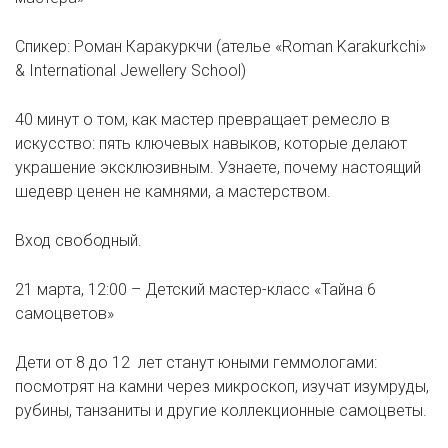
Спикер: Роман Каракуркчи (ателье «Roman Karakurkchi»
& International Jewellery School)
40 минут о том, как мастер превращает ремесло в
искусство: пять ключевых навыков, которые делают
украшение эксклюзивным. Узнаете, почему настоящий
шедевр ценен не камнями, а мастерством.
Вход свободный.
21 марта, 12:00 – Детский мастер-класс «Тайна 6
самоцветов»
Дети от 8 до 12 лет станут юными геммологами:
посмотрят на камни через микроскоп, изучат изумруды,
рубины, танзаниты и другие коллекционные самоцветы.