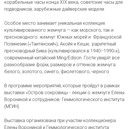
корабельные часы конца XIX века, советские часы для
подводников, зарубежные дайверские модели.
Особое место занимает уникальная коллекция
культивированного жемчуга — как морского, так и
пресноводного: жемчуг Южных морей и Французской
Полинезии («Таитянский»), Акойя и Кеши, раритетный
пресноводный Бива (культивировался в 1940–1990‑х),
современный китайский Ming/Edison. Гости увидят всё
разнообразие форм, размеров и оттенков жемчуга:
белого, золотого, синего, фиолетового, черного.
В программе мероприятий, которые пройдут в рамках
выставки «Остров сокровищ» - лекции о жемчуге Елены
Ворониной и сотрудников Геммологического института
(МГИН).
Выставка организована при участии коллекционера
Елены Ворониной и Геммологического института