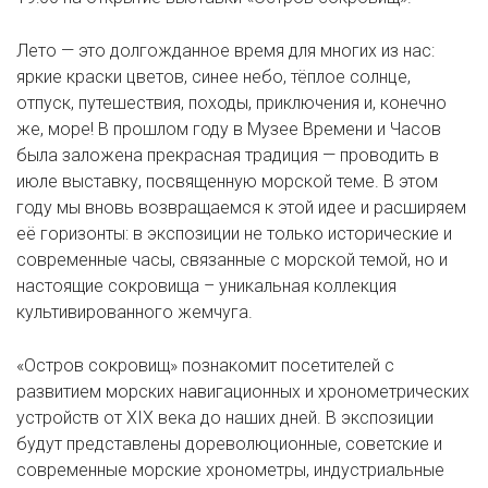
Лето — это долгожданное время для многих из нас:
яркие краски цветов, синее небо, тёплое солнце,
отпуск, путешествия, походы, приключения и, конечно
же, море! В прошлом году в Музее Времени и Часов
была заложена прекрасная традиция — проводить в
июле выставку, посвященную морской теме. В этом
году мы вновь возвращаемся к этой идее и расширяем
её горизонты: в экспозиции не только исторические и
современные часы, связанные с морской темой, но и
настоящие сокровища – уникальная коллекция
культивированного жемчуга.
«Остров сокровищ» познакомит посетителей с
развитием морских навигационных и хронометрических
устройств от XIX века до наших дней. В экспозиции
будут представлены дореволюционные, советские и
современные морские хронометры, индустриальные