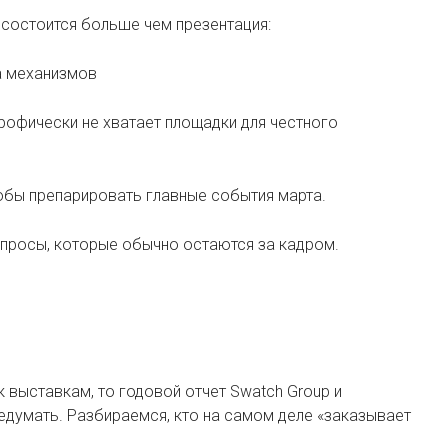
, состоится больше чем презентация:
а механизмов
рофически не хватает площадки для честного
тобы препарировать главные события марта.
опросы, которые обычно остаются за кадром.
к выставкам, то годовой отчет Swatch Group и
едумать. Разбираемся, кто на самом деле «заказывает