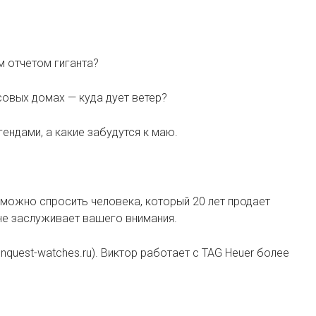
м отчетом гиганта?
совых домах — куда дует ветер?
гендами, а какие забудутся к маю.
 можно спросить человека, который 20 лет продает
— не заслуживает вашего внимания.
uest-watches.ru). Виктор работает с TAG Heuer более