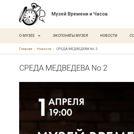
Музей Времени и Часов
Основная навигация
О МУЗЕЕ
ЭКСПОНАТЫ МУЗЕЯ
НОВОСТИ
С
Строка навигации
Главная
Новости
СРЕДА МЕДВЕДЕВА No 2
СРЕДА МЕДВЕДЕВА No 2