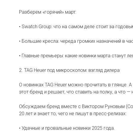
Разберем «горячий» март:
• Swatch Group: что на самом деле стоит за годовы
• Большие кресла: череда громких назначений в ча
• Главные премьеры: какие новинки марта станут ле
2. TAG Heuer под микроскопом: взгляд дилера
О новинках TAG Heuer можно прочитать в глянце. А
этот бренд и решает, что ставить на полку, а что 
Обсуждаем бренд вместе с Виктором Руновым (Conq
20 лет и знает то, чего не пишут в пресс-релизах:
• Удачные и провальные новинки 2025 года.