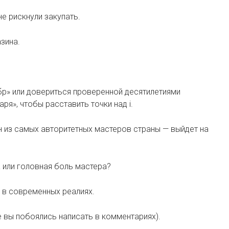
не рискнули закупать.
зина.
бр» или довериться проверенной десятилетиями
ря», чтобы расставить точки над i.
н из самых авторитетных мастеров страны — выйдет на
 или головная боль мастера?
) в современных реалиях.
е вы побоялись написать в комментариях).