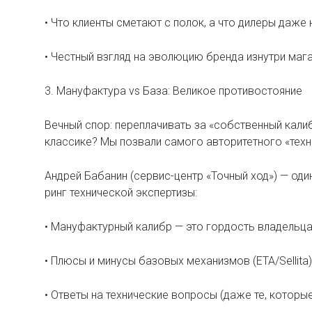
• Что клиенты сметают с полок, а что дилеры даже 
• Честный взгляд на эволюцию бренда изнутри мага
3. Мануфактура vs База: Великое противостояние
Вечный спор: переплачивать за «собственный кали
классике? Мы позвали самого авторитетного «техна
Андрей Бабанин (сервис-центр «Точный ход») — оди
ринг технической экспертизы:
• Мануфактурный калибр — это гордость владельца
• Плюсы и минусы базовых механизмов (ETA/Sellita
• Ответы на технические вопросы (даже те, которы