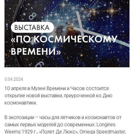
5.04.2024
10 апреля в Музее Времени и Часов состоится
открытие новой выставки, приуроченной ко Дню
космонавтики.
В экспозиции – часы для лётчиков и космонавтов от
самых первых моделей до современных: Longines
Weems 1929 г., «Полёт Де Люкс», Omega Speedmaster,