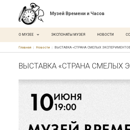
Музей Времени и Часов
Основная навигация
О МУЗЕЕ
ЭКСПОНАТЫ МУЗЕЯ
НОВОСТИ
С
Строка навигации
Главная
Новости
ВЫСТАВКА «СТРАНА СМЕЛЫХ ЭКСПЕРИМЕНТОВ
ВЫСТАВКА «СТРАНА СМЕЛЫХ 