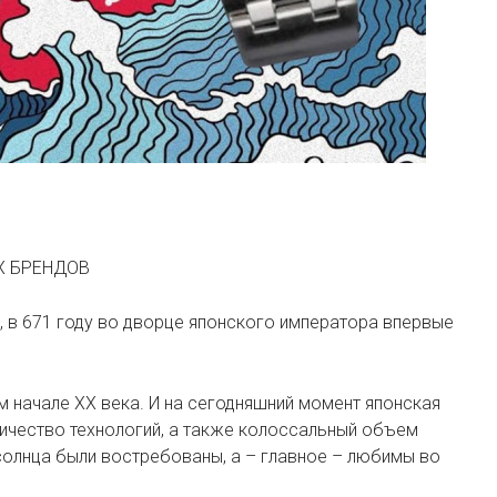
Х БРЕНДОВ
ь, в 671 году во дворце японского императора впервые
м начале XX века. И на сегодняшний момент японская
ичество технологий, а также колоссальный объем
солнца были востребованы, а – главное – любимы во