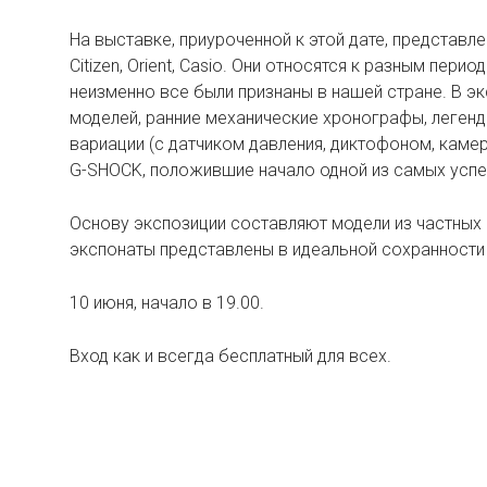
На выставке, приуроченной к этой дате, представле
Сitizen, Orient, Сasio. Они относятся к разным пер
неизменно все были признаны в нашей стране. В э
моделей, ранние механические хронографы, легенда
вариации (с датчиком давления, диктофоном, камеро
G-SHOCK, положившие начало одной из самых успе
Основу экспозиции составляют модели из частных 
экспонаты представлены в идеальной сохранности
10 июня, начало в 19.00.
Вход как и всегда бесплатный для всех.