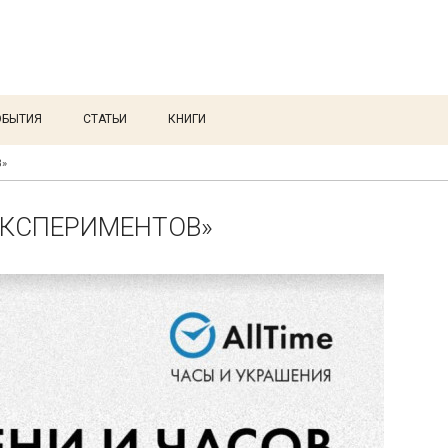
ОБЫТИЯ
СТАТЬИ
КНИГИ
»
ЭКСПЕРИМЕНТОВ»