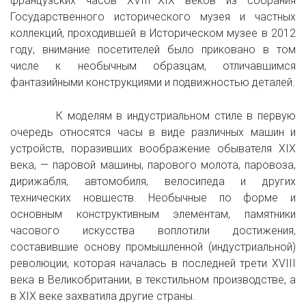
французских часов XVIII–XIX веков из собрания
Государственного исторического музея и частных
коллекций, проходившей в Историческом музее в 2012
году, внимание посетителей было приковано в том
числе к необычным образцам, отличавшимся
фантазийными конструкциями и подвижностью деталей.
К моделям в индустриальном стиле в первую
очередь относятся часы в виде различных машин и
устройств, поразивших воображение обывателя XIX
века, — паровой машины, парового молота, паровоза,
дирижабля, автомобиля, велосипеда и других
технических новшеств. Необычные по форме и
основным конструктивным элементам, памятники
часового искусства воплотили достижения,
составившие основу промышленной (индустриальной)
революции, которая началась в последней трети ХVIII
века в Великобритании, в текстильном производстве, а
в ХIX веке захватила другие страны.