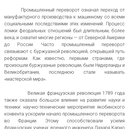
Промышленный переворот означал переход от
мануфактурного производства к машинному со всеми
социальными последствиями этих изменений. Процесс
ломки феодальных отношений был длительным, более
века, и охватил многие регионы — от Северной Америки
до России. Часто промышленный переворот
связывают с буржуазной революцией, открывшей путь
реформам. Как известно, первыми странами, где
произошли буржуазные революции, были Нидерланды и
Великобритания, последнюю стали называть
«мастерской мира».
Великая французская революция 1789 года
также оказала большое влияние на развитие науки и
техники: научно-технические мероприятия якобинского
конвента ускорили начало промышленного переворота
во Франции. Этому способствовали усилия
французских ученых: военного инженера Лазаря Карно