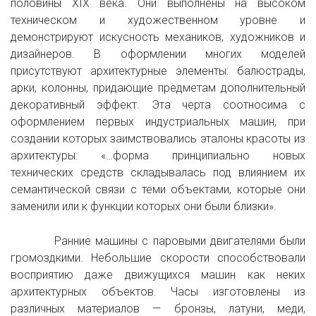
половины XIX века. Они выполнены на высоком
техническом и художественном уровне и
демонстрируют искусность механиков, художников и
дизайнеров. В оформлении многих моделей
присутствуют архитектурные элементы: балюстрады,
арки, колонны, придающие предметам дополнительный
декоративный эффект. Эта черта соотносима с
оформлением первых индустриальных машин, при
создании которых заимствовались эталоны красоты из
архитектуры: «…форма принципиально новых
технических средств складывалась под влиянием их
семантической связи с теми объектами, которые они
заменили или к функции которых они были близки».
Ранние машины с паровыми двигателями были
громоздкими. Небольшие скорости способствовали
восприятию даже движущихся машин как неких
архитектурных объектов. Часы изготовлены из
различных материалов — бронзы, латуни, меди,