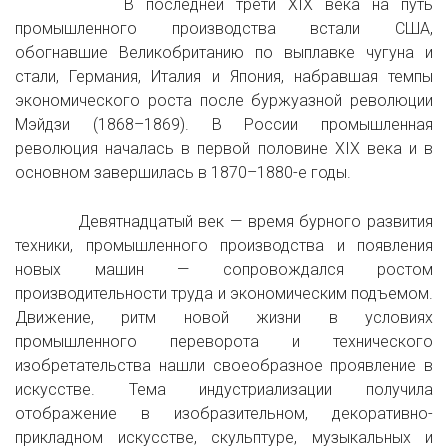
В последней трети XIX века на путь
промышленного производства встали США,
обогнавшие Великобританию по выплавке чугуна и
стали, Германия, Италия и Япония, набравшая темпы
экономического роста после буржуазной революции
Мэйдзи (1868–1869). В России промышленная
революция началась в первой половине XIX века и в
основном завершилась в 1870–1880-е годы.
Девятнадцатый век — время бурного развития
техники, промышленного производства и появления
новых машин — сопровождался ростом
производительности труда и экономическим подъемом.
Движение, ритм новой жизни в условиях
промышленного переворота и технического
изобретательства нашли своеобразное проявление в
искусстве. Тема индустриализации получила
отображение в изобразительном, декоративно-
прикладном искусстве, скульптуре, музыкальных и